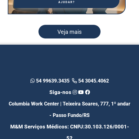
AJUDAR?
Veja mais
54 99639.3435
54 3045.4062
Siga-nos
Columbia Work Center | Teixeira Soares, 777, 1º andar
- Passo Fundo/RS
M&M Serviços Médicos: CNPJ:30.103.126/0001-
52