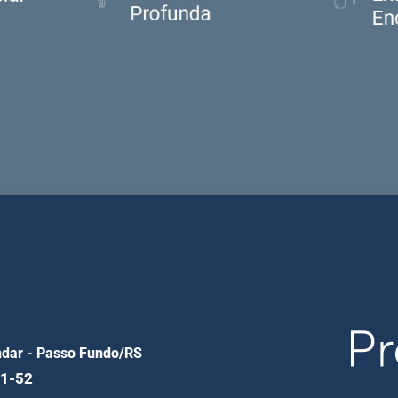
andar - Passo Fundo/RS
01-52