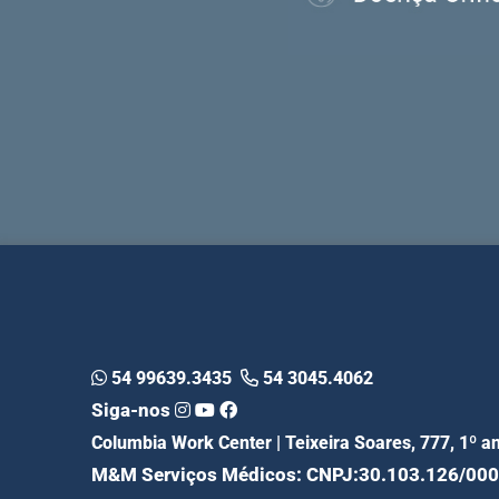
54 99639.3435
54 3045.4062
Siga-nos
Columbia Work Center | Teixeira Soares, 777, 1º 
M&M Serviços Médicos: CNPJ:30.103.126/00