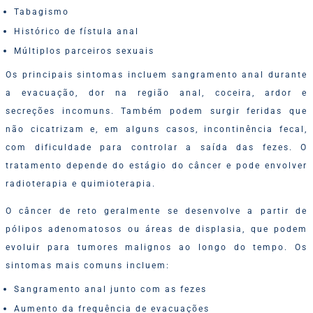
Tabagismo
Histórico de fístula anal
Múltiplos parceiros sexuais
Os principais sintomas incluem sangramento anal durante
a evacuação, dor na região anal, coceira, ardor e
secreções incomuns. Também podem surgir feridas que
não cicatrizam e, em alguns casos, incontinência fecal,
com dificuldade para controlar a saída das fezes. O
tratamento depende do estágio do câncer e pode envolver
radioterapia e quimioterapia.
O câncer de reto geralmente se desenvolve a partir de
pólipos adenomatosos ou áreas de displasia, que podem
evoluir para tumores malignos ao longo do tempo. Os
sintomas mais comuns incluem:
Sangramento anal junto com as fezes
Aumento da frequência de evacuações