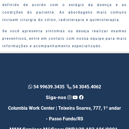
definido de acordo com o estágio da doença e as
condições do paciente. As abordagens mais comuns
incluem cirurgia do cólon, radioterapia e quimioterapia.
Se você apresenta sintomas ou deseja realizar exames
preventivos, entre em contato com nossa equipe para mais
informações e acompanhamento especializado.
54 99639.3435
54 3045.4062
Siga-nos
Columbia Work Center | Teixeira Soares, 777, 1º andar
- Passo Fundo/RS