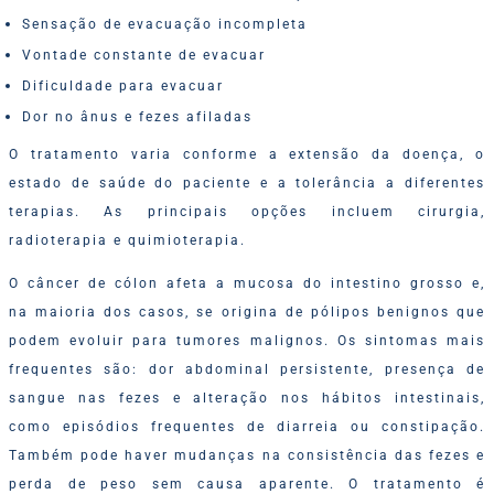
Sensação de evacuação incompleta
Vontade constante de evacuar
Dificuldade para evacuar
Dor no ânus e fezes afiladas
O tratamento varia conforme a extensão da doença, o
estado de saúde do paciente e a tolerância a diferentes
terapias. As principais opções incluem cirurgia,
radioterapia e quimioterapia.
O câncer de cólon afeta a mucosa do intestino grosso e,
na maioria dos casos, se origina de pólipos benignos que
podem evoluir para tumores malignos. Os sintomas mais
frequentes são: dor abdominal persistente, presença de
sangue nas fezes e alteração nos hábitos intestinais,
como episódios frequentes de diarreia ou constipação.
Também pode haver mudanças na consistência das fezes e
perda de peso sem causa aparente. O tratamento é