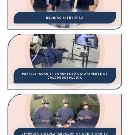
REUNIÃO CIENTÍFICA
PARTICIPAÇÃO 7º CONGRESSO CATARINENSE DE
COLOPROCTOLOGIA
CIRURGIA VIDEOLAPAROSCÓPICA COM VISÃO 3D