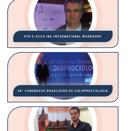
4TH S-ECCO IBD INTERNATIONAL WORKSHOP
66° CONGRESSO BRASILEIRO DE COLOPROCTOLOGIA