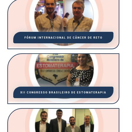
FÓRUM INTERNACIONAL DE CÂNCER DE RETO
XII CONGRESSO BRASILEIRO DE ESTOMATERAPIA