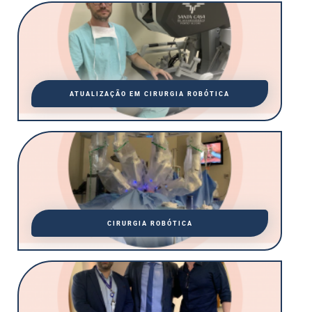
ATUALIZAÇÃO EM CIRURGIA ROBÓTICA
CIRURGIA ROBÓTICA