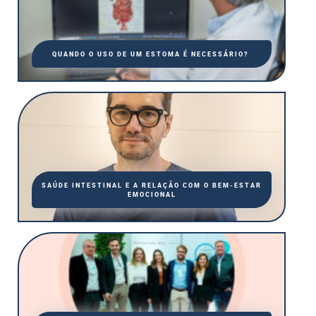
QUANDO O USO DE UM ESTOMA É NECESSÁRIO?
SAÚDE INTESTINAL E A RELAÇÃO COM O BEM-ESTAR
EMOCIONAL