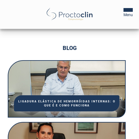
Início
BLOG
A Clínica
Profissionais
Centros de Tratamento
Blog
LIGADURA ELÁSTICA DE HEMORRÓIDAS INTERNAS: O
QUE É E COMO FUNCIONA
Agende sua Consulta