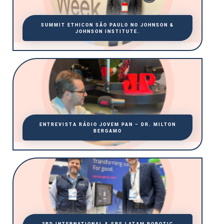
SUMMIT ETHICON SÃO PAULO NO JOHNSON &
JOHNSON INSTITUTE.
ENTREVISTA RÁDIO JOVEM PAN – DR. MILTON
BERGAMO
3RD INTERNATIONAL & SRS LATAM ROBOTIC