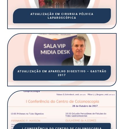
ATUALIZAÇÃO EM CIRURGIA PÉLVICA
LAPAROSCÓPICA
ATUALIZAÇÃO EM APARELHO DIGESTIVO – GASTRÃO
2017
I CONFERÊNCIA DO CENTRO DE COLONOSCOPIA