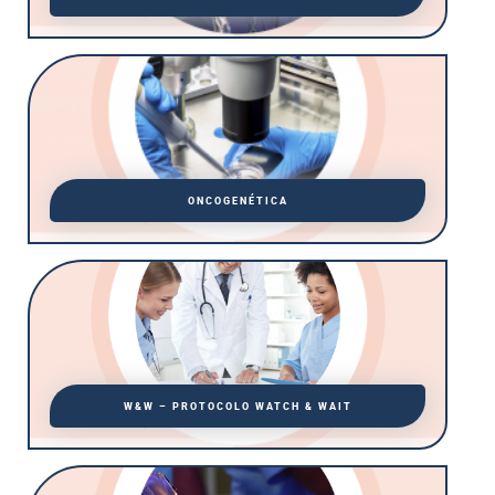
ONCOGENÉTICA
W&W – PROTOCOLO WATCH & WAIT