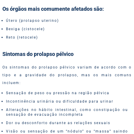
Os órgãos mais comumente afetados são:
Útero (prolapso uterino)
Bexiga (cistocele)
Reto (retocele)
Sintomas do prolapso pélvico
Os sintomas do prolapso pélvico variam de acordo com o
tipo e a gravidade do prolapso, mas os mais comuns
incluem:
Sensação de peso ou pressão na região pélvica
Incontinência urinária ou dificuldade para urinar
Alterações no hábito intestinal, como constipação ou
sensação de evacuação incompleta
Dor ou desconforto durante as relações sexuais
Visão ou sensação de um “nódulo” ou “massa” saindo