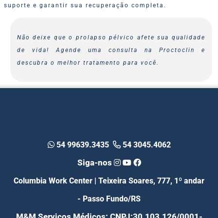
suporte e garantir sua recuperação completa.
Não deixe que o prolapso pélvico afete sua qualidade
de vida! Agende uma consulta na Proctoclin e
descubra o melhor tratamento para você.
54 99639.3435
54 3045.4062
Siga-nos
Columbia Work Center | Teixeira Soares, 777, 1º andar
- Passo Fundo/RS
M&M Serviços Médicos: CNPJ:30.103.126/0001-