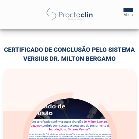
Início
CERTIFICADO DE CONCLUSÃO PELO SISTEMA
VERSIUS DR. MILTON BERGAMO
A Clínica
Profissionais
Centros de Tratamento
Blog
Agende sua Consulta