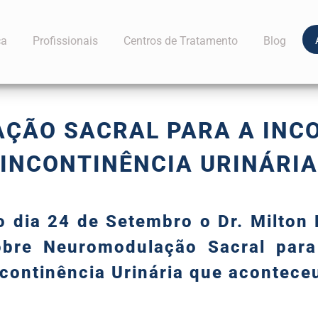
ca
Profissionais
Centros de Tratamento
Blog
ÃO SACRAL PARA A INCO
INCONTINÊNCIA URINÁRIA
o dia 24 de Setembro o Dr. Milton
obre Neuromodulação Sacral para
ncontinência Urinária que acontece