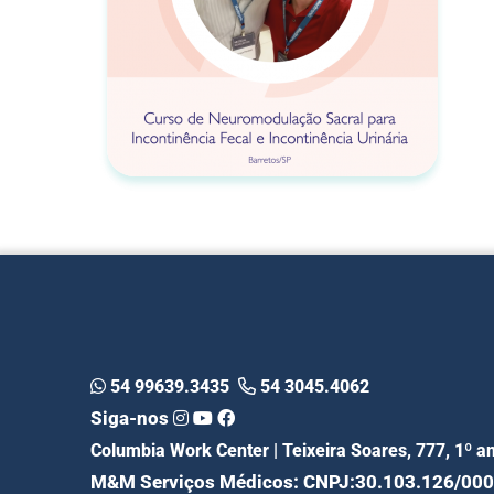
54 99639.3435
54 3045.4062
Siga-nos
Columbia Work Center | Teixeira Soares, 777, 1º 
M&M Serviços Médicos: CNPJ:30.103.126/00