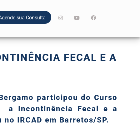
Agende sua Consulta
NTINÊNCIA FECAL E A
 Bergamo participou do Curso
 a Incontinência Fecal e a
u no IRCAD em Barretos/SP.