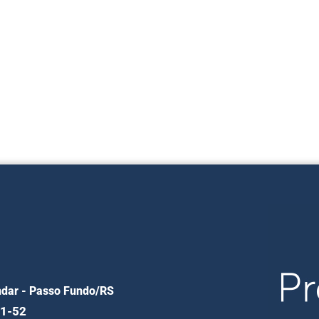
andar - Passo Fundo/RS
01-52